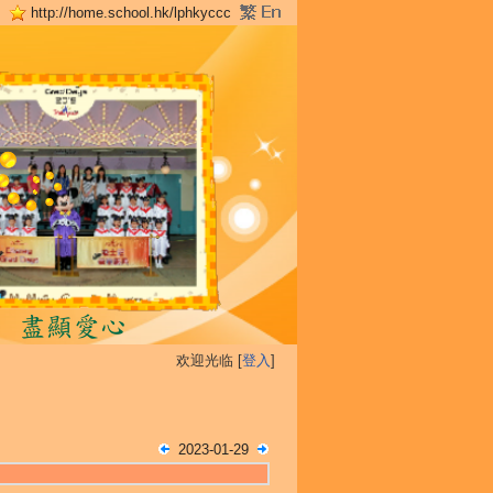
http://home.school.hk/lphkyccc
欢迎光临 [
登入
]
2023-01-29