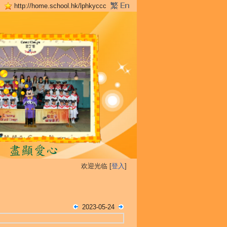
http://home.school.hk/lphkyccc
欢迎光临 [
登入
]
2023-05-24