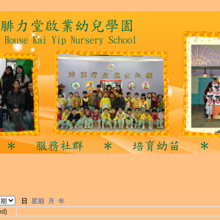
日
星期
月
年
ed)