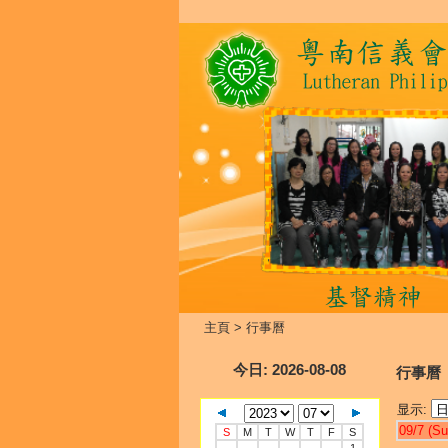
主頁
>
行事曆
今日
: 2026-08-08
行事曆
显示:
09/7 (Su
S
M
T
W
T
F
S