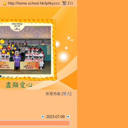
http://home.school.hk/lphkyccc
欢迎光临 [
登入
]
2023-07-09