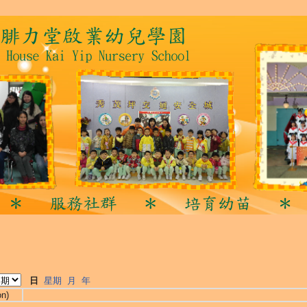
日
星期
月
年
on)