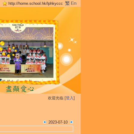
http://home.school.hk/lphkyccc
欢迎光临 [
登入
]
2023-07-10