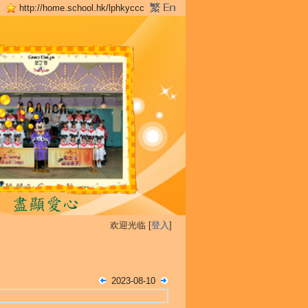
http://home.school.hk/lphkyccc
欢迎光临 [
登入
]
2023-08-10