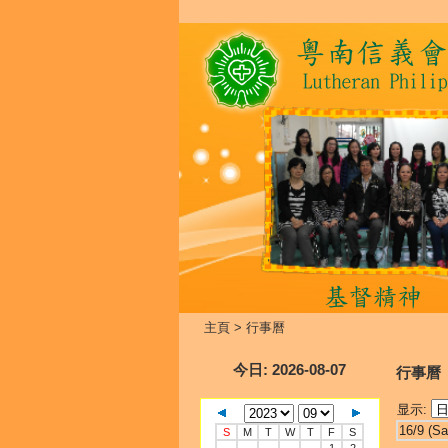
主頁
>
行事曆
今日
: 2026-08-07
行事曆
显示:
16/9 (Sa
S
M
T
W
T
F
S