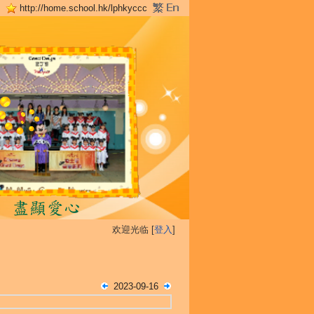
http://home.school.hk/lphkyccc
欢迎光临 [
登入
]
2023-09-16