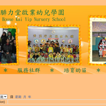
日
星期
月
年
Mon)