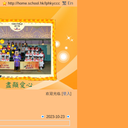
http://home.school.hk/lphkyccc
欢迎光临 [
登入
]
2023-10-23