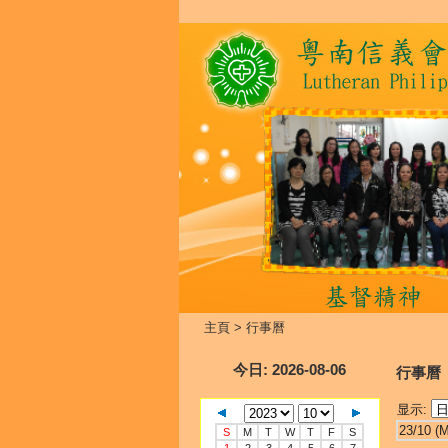
主頁
>
行事曆
今日
: 2026-08-06
行事曆
显示:
23/10 (
S
M
T
W
T
F
S