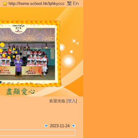
http://home.school.hk/lphkyccc
欢迎光临 [
登入
]
2023-11-24