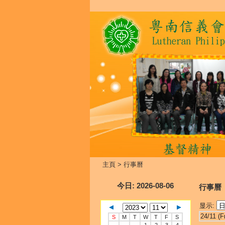
主頁
>
行事曆
今日
: 2026-08-06
行事曆
显示:
24/11 (Fr
S
M
T
W
T
F
S