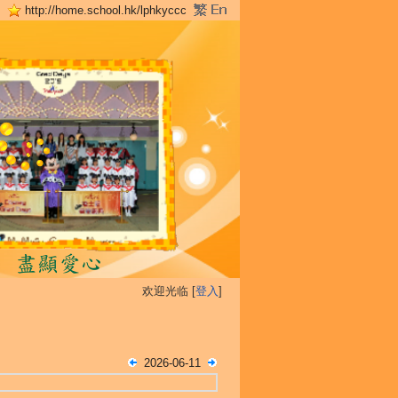
http://home.school.hk/lphkyccc
欢迎光临 [
登入
]
2026-06-11