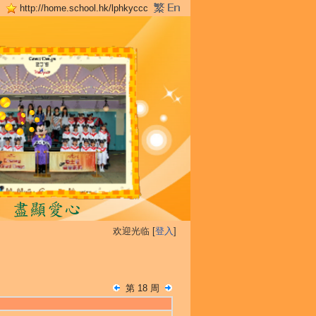
http://home.school.hk/lphkyccc
欢迎光临 [
登入
]
第 18 周