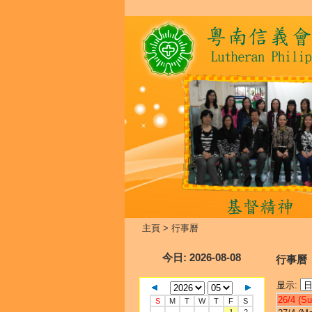
主頁
>
行事曆
今日
: 2026-08-08
行事曆
显示:
26/4 (Su
S
M
T
W
T
F
S