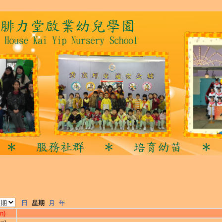
日
星期
月
年
n)