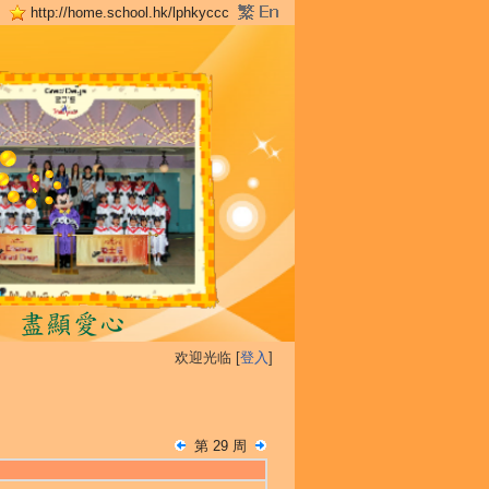
http://home.school.hk/lphkyccc
欢迎光临 [
登入
]
第 29 周