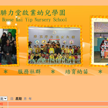
日
星期
月
年
n)