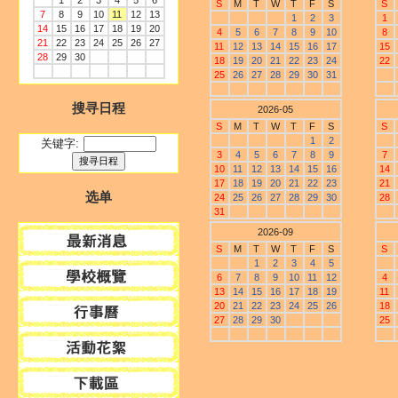
1
2
3
4
5
6
S
M
T
W
T
F
S
S
7
8
9
10
11
12
13
1
2
3
1
14
15
16
17
18
19
20
4
5
6
7
8
9
10
8
21
22
23
24
25
26
27
11
12
13
14
15
16
17
15
28
29
30
18
19
20
21
22
23
24
22
25
26
27
28
29
30
31
搜寻日程
2026-05
S
M
T
W
T
F
S
S
1
2
关键字:
3
4
5
6
7
8
9
7
10
11
12
13
14
15
16
14
17
18
19
20
21
22
23
21
选单
24
25
26
27
28
29
30
28
31
2026-09
S
M
T
W
T
F
S
S
1
2
3
4
5
6
7
8
9
10
11
12
4
13
14
15
16
17
18
19
11
20
21
22
23
24
25
26
18
27
28
29
30
25