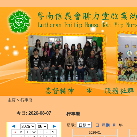
主頁
>
行事曆
今日
: 2026-08-07
行事曆
显示:
日
星期
月
年
S
M
T
W
T
F
S
2026-01