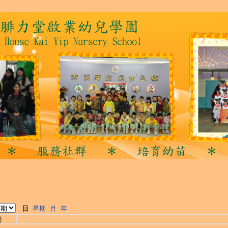
日
星期
月
年
)