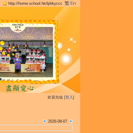
http://home.school.hk/lphkyccc
欢迎光临 [
登入
]
2026-08-07