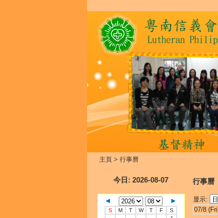
主頁
>
行事曆
今日
: 2026-08-07
行事曆
显示:
07/8 (Fri
S
M
T
W
T
F
S