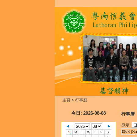
主頁
>
行事曆
今日
: 2026-08-08
行事曆
显示:
08/8 (Sa
S
M
T
W
T
F
S