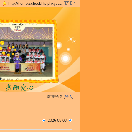
http://home.school.hk/lphkyccc
欢迎光临 [
登入
]
2026-08-08