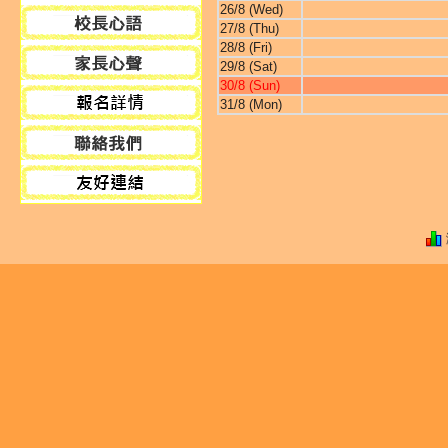
26/8 (Wed)
27/8 (Thu)
28/8 (Fri)
29/8 (Sat)
30/8 (Sun)
31/8 (Mon)