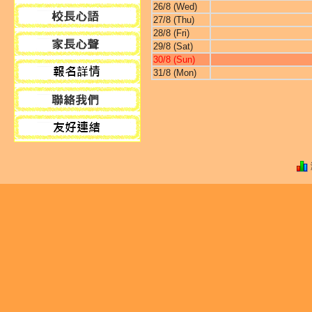
26/8 (Wed)
27/8 (Thu)
28/8 (Fri)
29/8 (Sat)
30/8 (Sun)
31/8 (Mon)