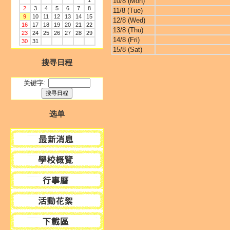
1
10/8 (Mon)
2
3
4
5
6
7
8
11/8 (Tue)
9
10
11
12
13
14
15
12/8 (Wed)
16
17
18
19
20
21
22
13/8 (Thu)
23
24
25
26
27
28
29
14/8 (Fri)
30
31
15/8 (Sat)
搜寻日程
关键字:
选单