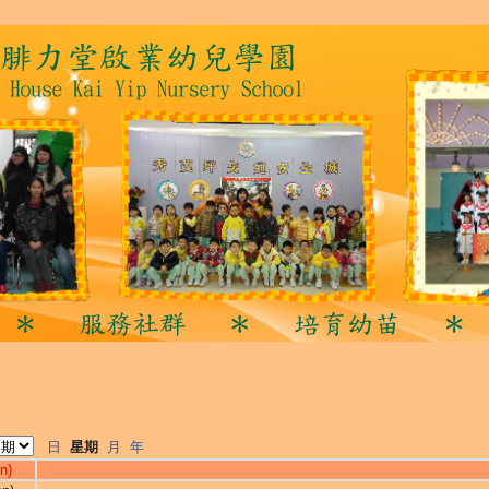
日
星期
月
年
n)