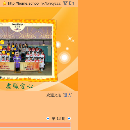
http://home.school.hk/lphkyccc
欢迎光临 [
登入
]
第 13 周