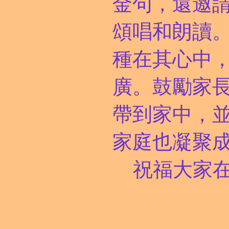
金句，還邀
頌唱和朗讀
種在其心中
廣。鼓勵家
帶到家中，
家庭也凝聚
祝福大家