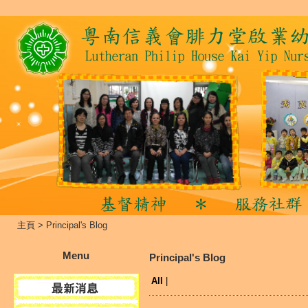
主頁
>
Principal's Blog
Menu
Principal's Blog
All
|