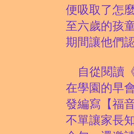
便吸取了怎
至六歲的孩
期間讓他們
自從閱讀
在學園的早
發編寫【福
不單讓家長