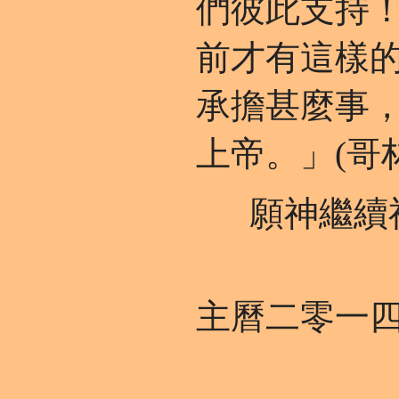
們彼此支持
前才有這樣
承擔甚麼事
上帝。」(哥
願神繼續祝
主曆二零一