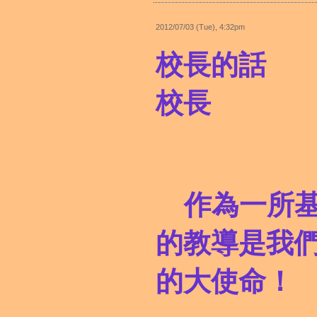
2012/07/03 (Tue), 4:32pm
校長的話
校長
作為一所
的教導是我
的大使命！