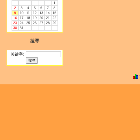
1
2
3
4
5
6
7
8
9
10
11
12
13
14
15
16
17
18
19
20
21
22
23
24
25
26
27
28
29
30
31
搜寻
关键字: