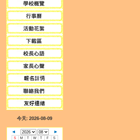
今天
: 2026-08-09
S
M
T
W
T
F
S