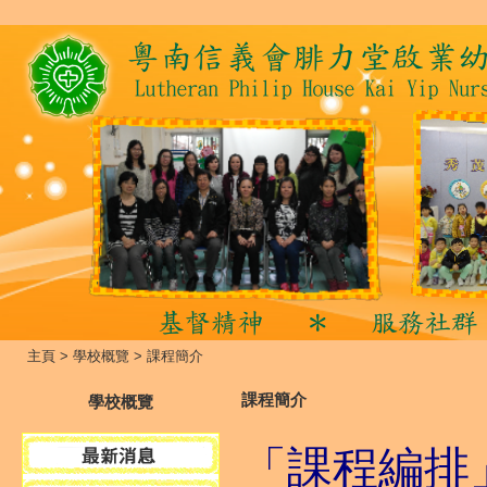
主頁
>
學校概覽
>
課程簡介
課程簡介
學校概覽
「課程編排