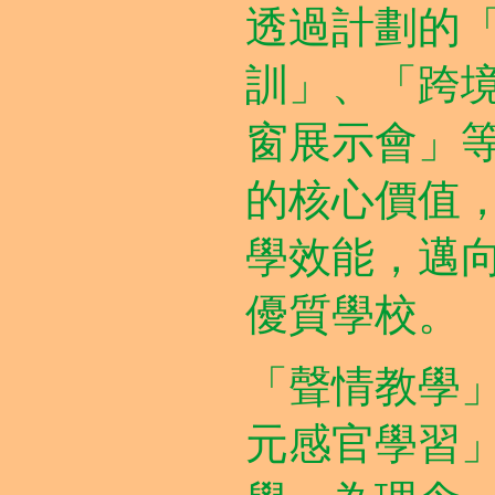
透過計劃的
訓」、「跨
窗展示會」
的核心價值
學效能，邁
優質學校。
「聲情教學
元感官學習