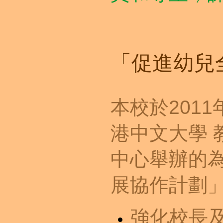
「促進幼兒
本校於201
港中文大學 
中心舉辦的
展協作計劃
強化校長