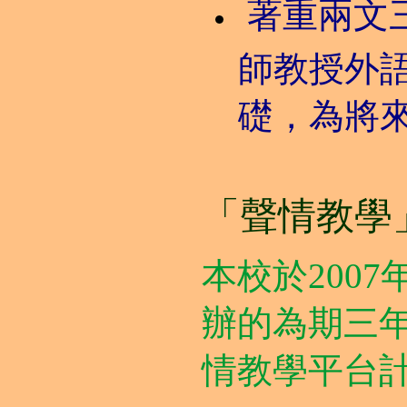
著重兩文
師教授外
礎，為將
「聲情教學
本校於200
辦的為期三
情教學平台計劃