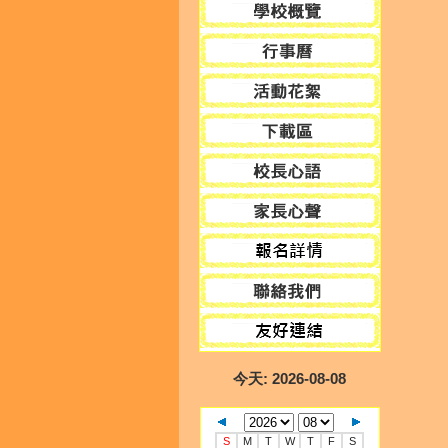
今天
: 2026-08-08
S
M
T
W
T
F
S