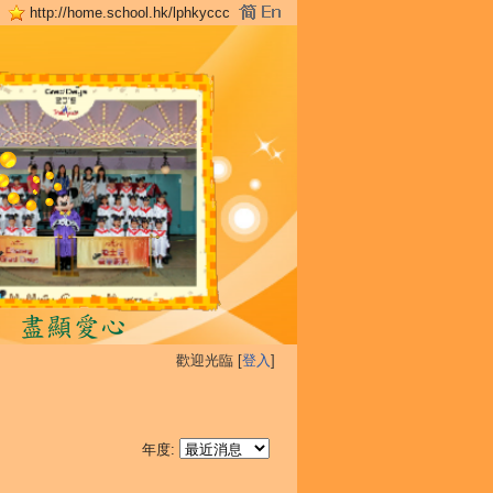
http://home.school.hk/lphkyccc
歡迎光臨 [
登入
]
年度: