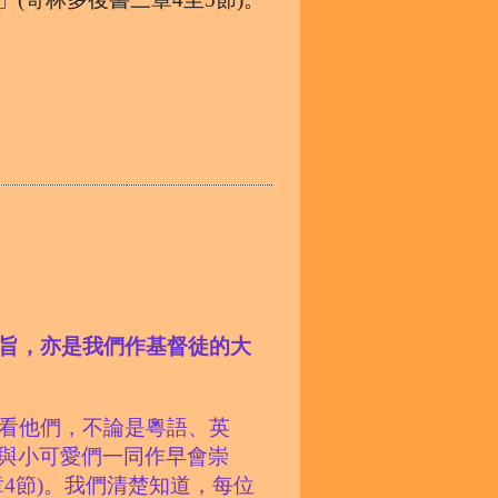
旨，亦是我們作基督徒的大
看他們，不論是粵語、英
與小可愛們一同作早會崇
4節)
。我們清楚知道，每位