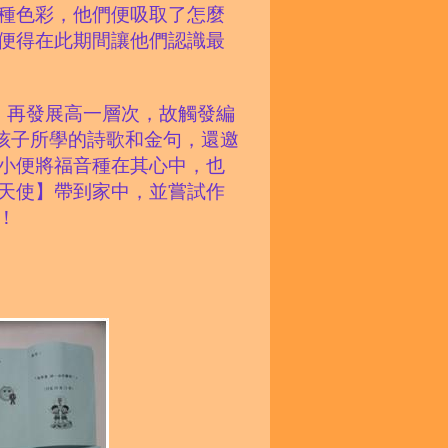
種色彩，他們便吸取了怎麼
便得在此期間讓他們認識最
，再發展高一層次，故觸發編
孩子所學的詩歌和金句，還邀
小便將福音種在其心中，也
天使】帶到家中，並嘗試作
！