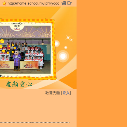
http://home.school.hk/lphkyccc
歡迎光臨 [
登入
]