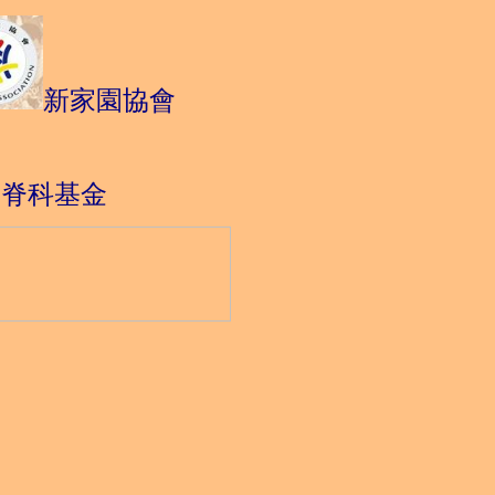
新家園協會
童脊科基金