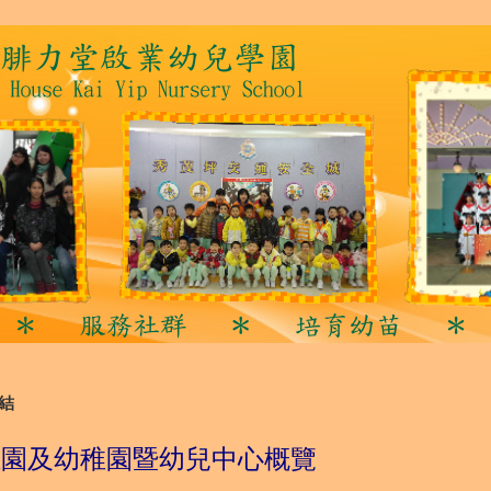
結
稚園及幼稚園暨幼兒中心概覽