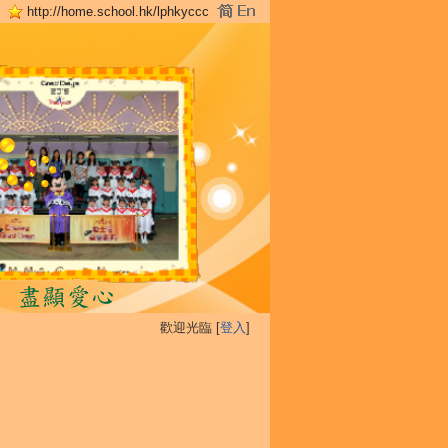
http://home.school.hk/lphkyccc
歡迎光臨 [
登入
]