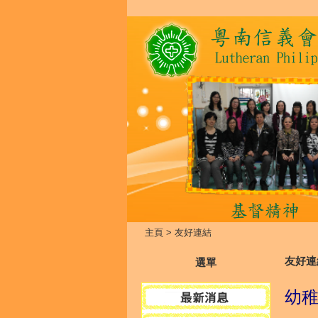
主頁
>
友好連結
友好連
選單
幼