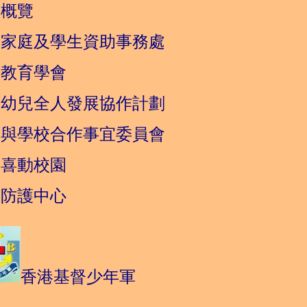
學概覽
職家庭及學生資助事務處
情教育學會
進幼兒全人發展協作計劃
庭與學校合作事宜委員會
營喜動校園
生防護中心
香港基督少年軍