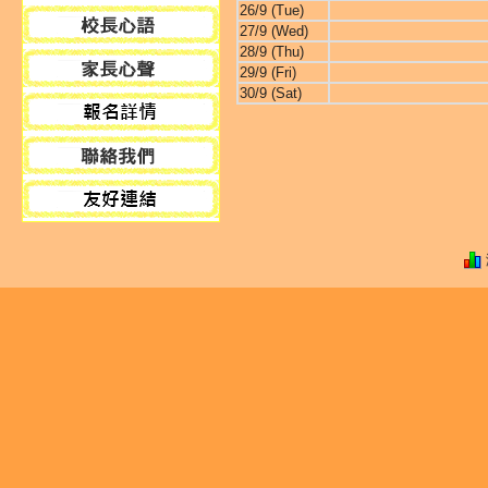
26/9 (Tue)
27/9 (Wed)
28/9 (Thu)
29/9 (Fri)
30/9 (Sat)