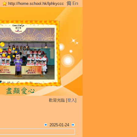
http://home.school.hk/lphkyccc
歡迎光臨 [
登入
]
2025-01-24