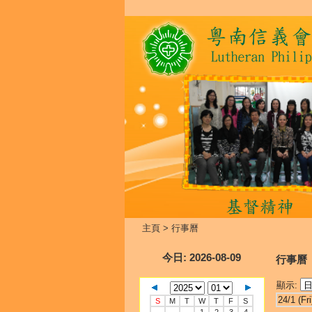
主頁
>
行事曆
今日
: 2026-08-09
行事曆
顯示:
24/1 (Fri
S
M
T
W
T
F
S