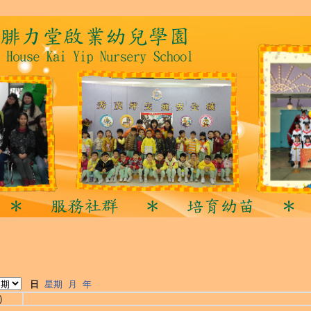
日
星期
月
年
)