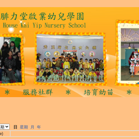
日
星期
月
年
e)