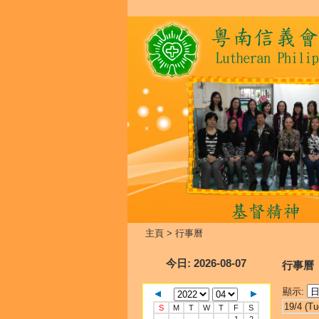
主頁
>
行事曆
今日
: 2026-08-07
行事曆
顯示:
19/4 (Tu
S
M
T
W
T
F
S