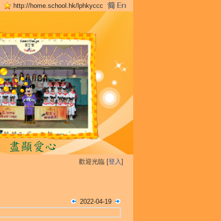
http://home.school.hk/lphkyccc
歡迎光臨 [
登入
]
2022-04-19