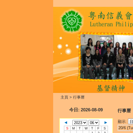
主頁
>
行事曆
今日
: 2026-08-09
行事曆
顯示:
20/6 (Tu
S
M
T
W
T
F
S