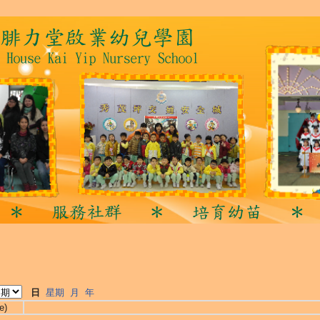
日
星期
月
年
e)