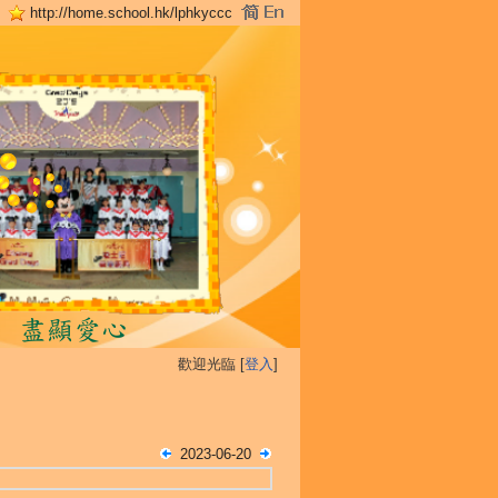
http://home.school.hk/lphkyccc
歡迎光臨 [
登入
]
2023-06-20