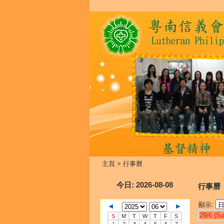
主頁
>
行事曆
今日
: 2026-08-08
行事曆
顯示:
29/6 (Su
S
M
T
W
T
F
S