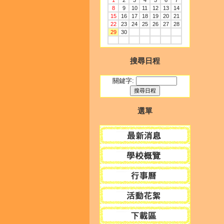
1
2
3
4
5
6
7
8
9
10
11
12
13
14
15
16
17
18
19
20
21
22
23
24
25
26
27
28
29
30
搜尋日程
關鍵字:
選單