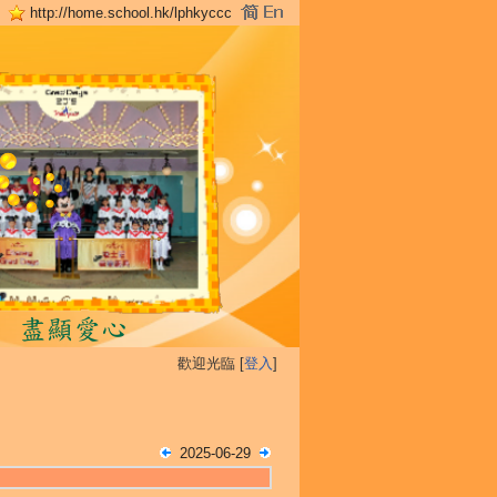
http://home.school.hk/lphkyccc
歡迎光臨 [
登入
]
2025-06-29