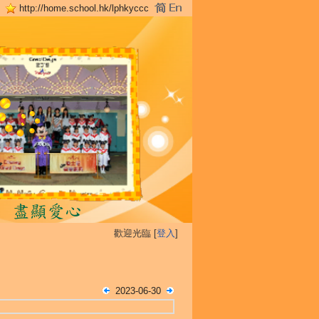
http://home.school.hk/lphkyccc
歡迎光臨 [
登入
]
2023-06-30