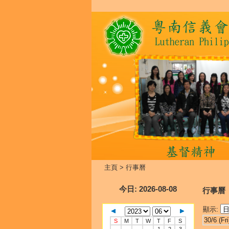
主頁
>
行事曆
今日
: 2026-08-08
行事曆
顯示:
30/6 (Fri
S
M
T
W
T
F
S