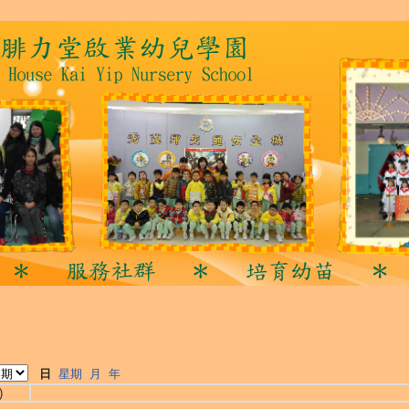
日
星期
月
年
)