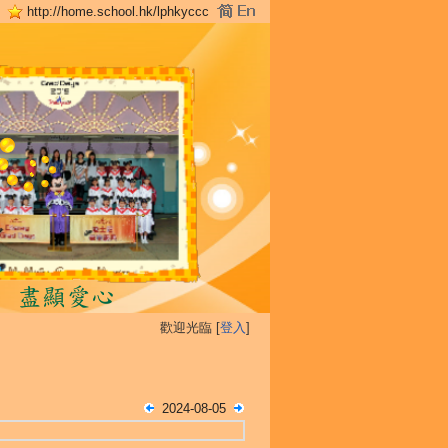
http://home.school.hk/lphkyccc
歡迎光臨 [
登入
]
2024-08-05