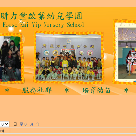
日
星期
月
年
on)