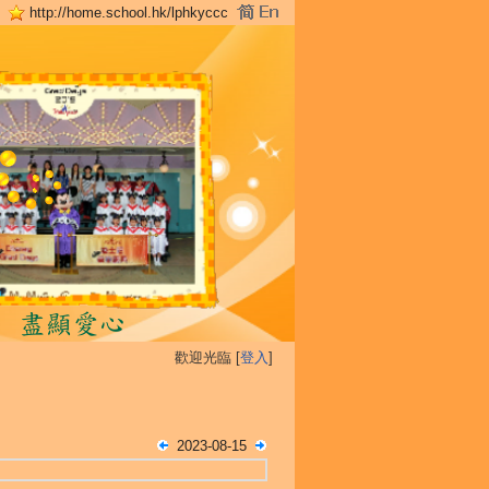
http://home.school.hk/lphkyccc
歡迎光臨 [
登入
]
2023-08-15