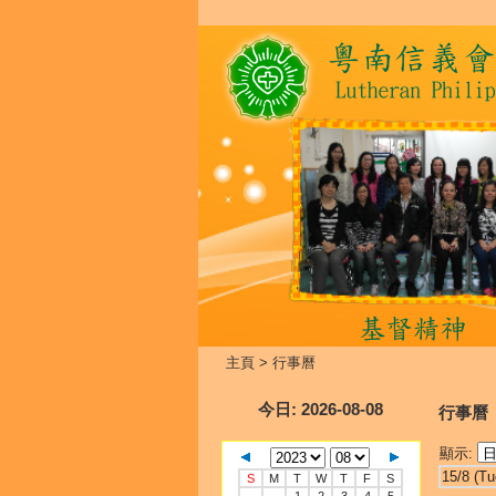
主頁
>
行事曆
今日
: 2026-08-08
行事曆
顯示:
15/8 (Tu
S
M
T
W
T
F
S