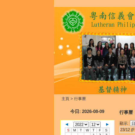
主頁
>
行事曆
今日
: 2026-08-09
行事曆
顯示:
23/12 (Fr
S
M
T
W
T
F
S