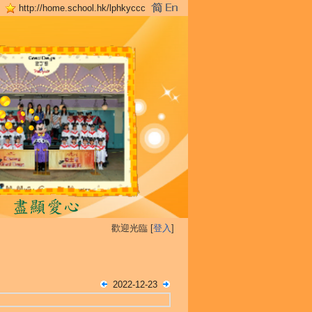
http://home.school.hk/lphkyccc
歡迎光臨 [
登入
]
2022-12-23