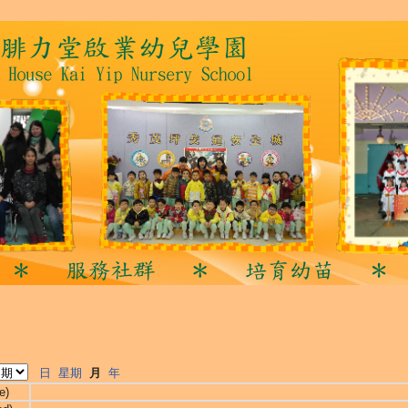
日
星期
月
年
e)