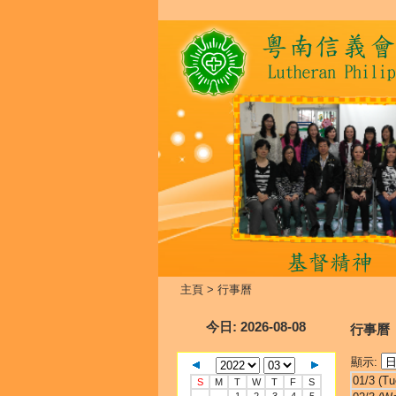
主頁
>
行事曆
今日
: 2026-08-08
行事曆
顯示:
01/3 (Tu
S
M
T
W
T
F
S