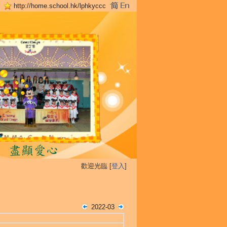
http://home.school.hk/lphkyccc
歡迎光臨 [
登入
]
2022-03