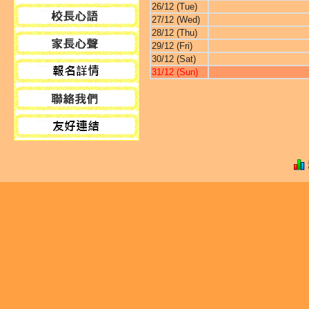
26/12 (Tue)
27/12 (Wed)
28/12 (Thu)
29/12 (Fri)
30/12 (Sat)
31/12 (Sun)