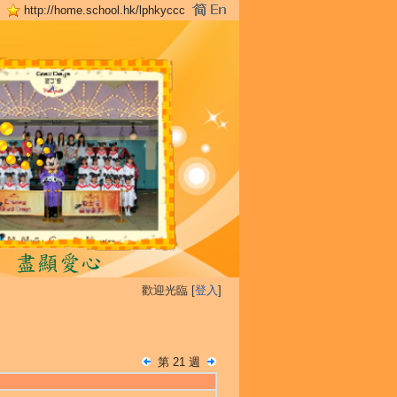
http://home.school.hk/lphkyccc
歡迎光臨 [
登入
]
第 21 週