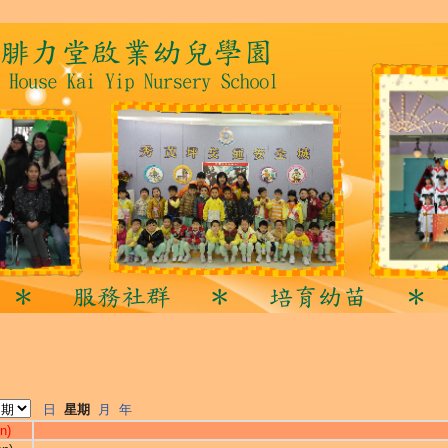
日
星期
月
年
n)