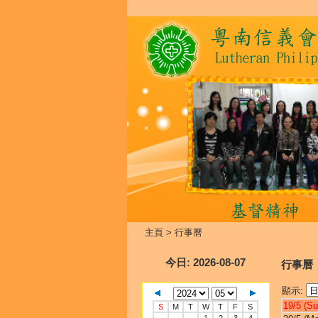
主頁
>
行事曆
今日
: 2026-08-07
行事曆
顯示:
19/5 (Su
S
M
T
W
T
F
S