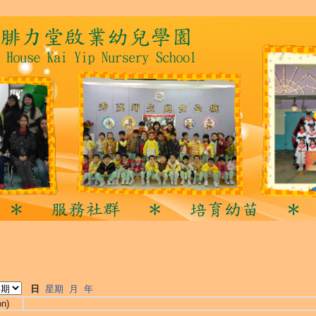
日
星期
月
年
on)