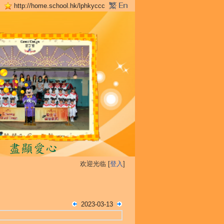
http://home.school.hk/lphkyccc
欢迎光临 [
登入
]
2023-03-13