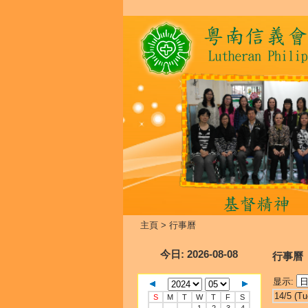
主頁
>
行事曆
今日
: 2026-08-08
行事曆
显示:
14/5 (Tu
S
M
T
W
T
F
S