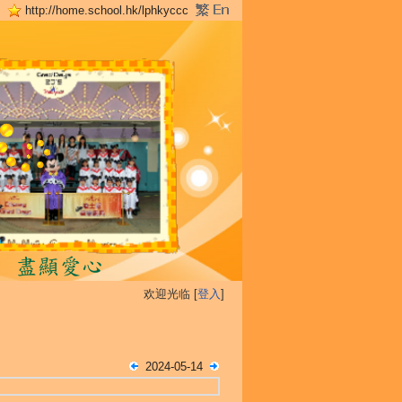
http://home.school.hk/lphkyccc
欢迎光临 [
登入
]
2024-05-14