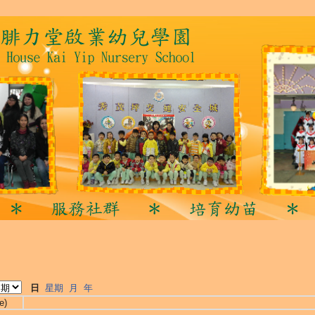
日
星期
月
年
e)