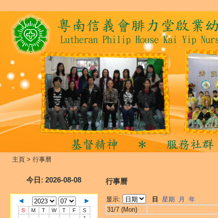
主頁
>
行事曆
今日
: 2026-08-08
行事曆
显示:
日
星期
月
年
31/7 (Mon)
S
M
T
W
T
F
S