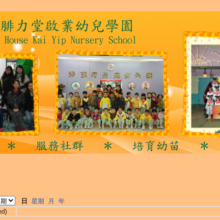
日
星期
月
年
ed)