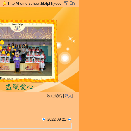
http://home.school.hk/lphkyccc
欢迎光临 [
登入
]
2022-09-21