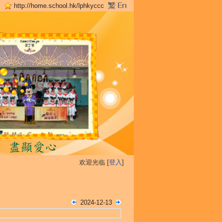
http://home.school.hk/lphkyccc
欢迎光临 [
登入
]
2024-12-13