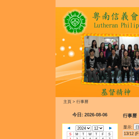
主頁
>
行事曆
今日
: 2026-08-06
行事曆
显示:
13/12 (Fr
S
M
T
W
T
F
S