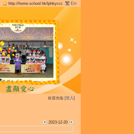
http://home.school.hk/lphkyccc
欢迎光临 [
登入
]
2023-12-20