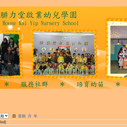
日
星期
月
年
Wed)