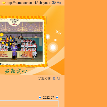
http://home.school.hk/lphkyccc
欢迎光临 [
登入
]
2022-07