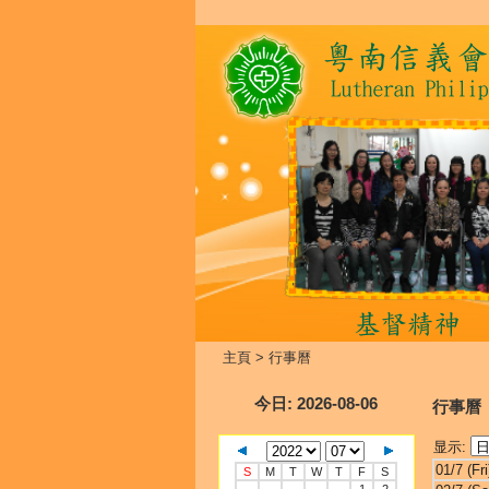
主頁
>
行事曆
今日
: 2026-08-06
行事曆
显示:
01/7 (Fri
S
M
T
W
T
F
S