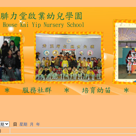
日
星期
月
年
)