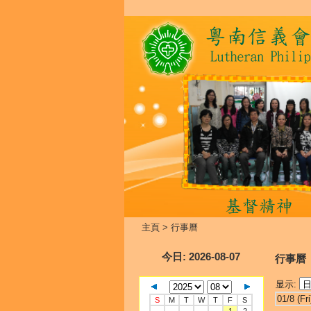
主頁
>
行事曆
今日
: 2026-08-07
行事曆
显示:
01/8 (Fri
S
M
T
W
T
F
S