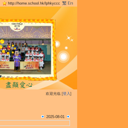
http://home.school.hk/lphkyccc
欢迎光临 [
登入
]
2025-08-01