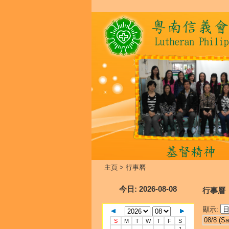
主頁
>
行事曆
今日
: 2026-08-08
行事曆
顯示:
08/8 (Sa
S
M
T
W
T
F
S