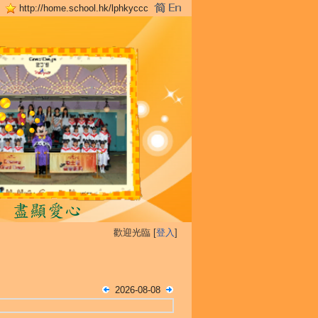
http://home.school.hk/lphkyccc
歡迎光臨 [
登入
]
2026-08-08