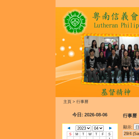
主頁
>
行事曆
今日
: 2026-08-06
行事曆
顯示:
29/4 (Sa
S
M
T
W
T
F
S