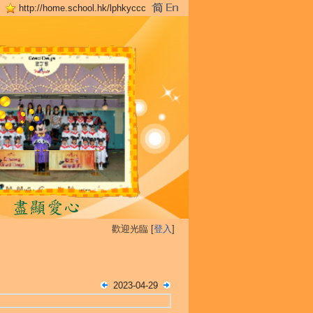
http://home.school.hk/lphkyccc
歡迎光臨 [
登入
]
2023-04-29