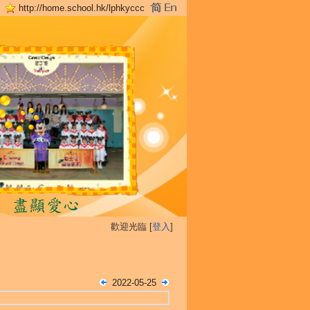
http://home.school.hk/lphkyccc
歡迎光臨 [
登入
]
2022-05-25