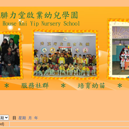
日
星期
月
年
ed)