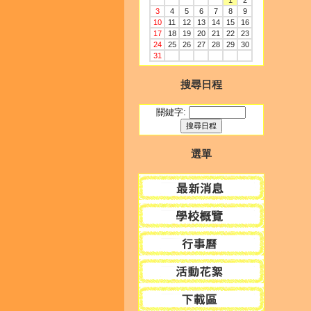
1
2
3
4
5
6
7
8
9
10
11
12
13
14
15
16
17
18
19
20
21
22
23
24
25
26
27
28
29
30
31
搜尋日程
關鍵字:
選單