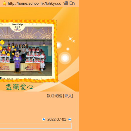
http://home.school.hk/lphkyccc
歡迎光臨 [
登入
]
2022-07-01