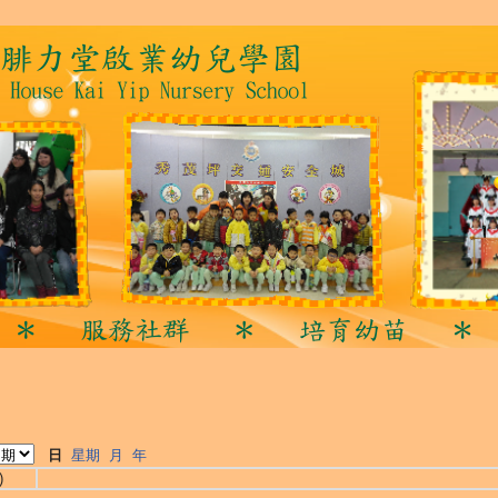
日
星期
月
年
)