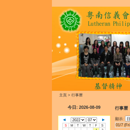
主頁
>
行事曆
今日
: 2026-08-09
行事曆
顯示:
01/7 (Fri
S
M
T
W
T
F
S