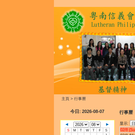
主頁
>
行事曆
今日
: 2026-08-07
行事曆
显示:
02/8 (Su
S
M
T
W
T
F
S