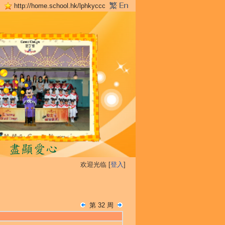
http://home.school.hk/lphkyccc
欢迎光临 [
登入
]
第 32 周