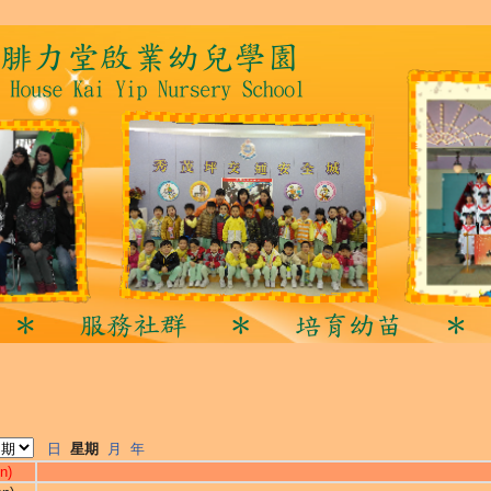
日
星期
月
年
n)