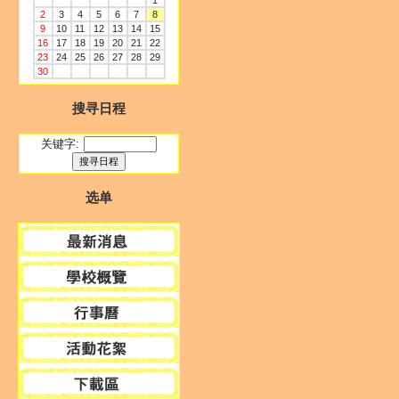
1
2
3
4
5
6
7
8
9
10
11
12
13
14
15
16
17
18
19
20
21
22
23
24
25
26
27
28
29
30
搜寻日程
关键字:
选单